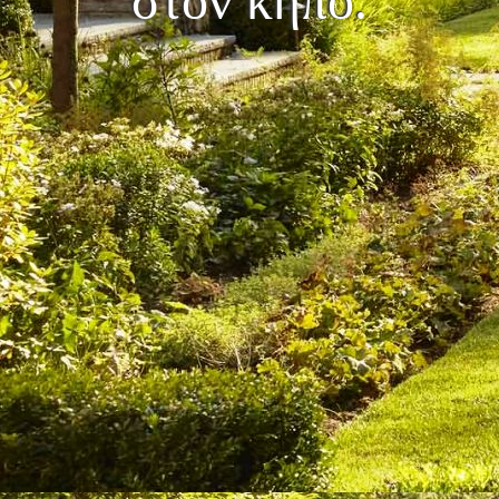
στον κήπο.