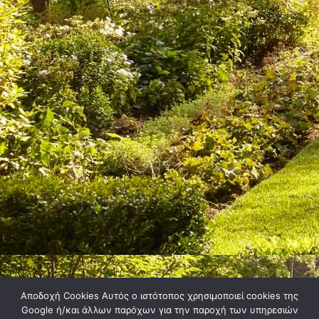
Aποδοχή Cookies Αυτός ο ιστότοπος χρησιμοποιεί cookies της
Google ή/και άλλων παρόχων για την παροχή των υπηρεσιών