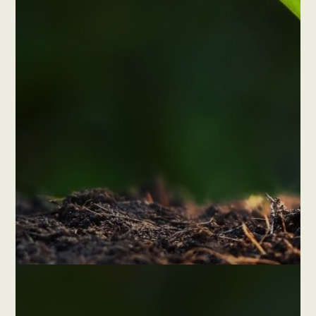
Τα πεδία με * είναι υποχρεωτικά