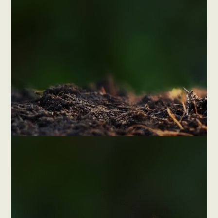
Επικοινωνήστε μαζί μας!
Η εταιρεία μας σάς προσφέρει μια μεγάλη γκάμα
προϊόντων &
υπηρεσιών & για την κάλυψη των αναγκών σας με
τον καλύτερο τρόπο.
Καλέστε μας ή απλά μπορείτε
να συμπληρώσετε
την φόρμα επικοινωνίας.